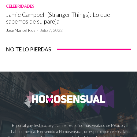
CELEBRIDADES
Jamie Campbell (Stranger Things): Lo que
sabemos de su pareja
José Manuel Ríos
-
Julio 7, 2022
NO TE LO PIERDAS
El portal gay, lésbico, bi y trans en español más visitado de México y
Latinoamérica. Bienvenido a Homosensual, un espacio que celebra la