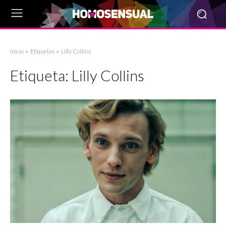
Inicio
Etiquetas
Lilly Collins
Etiqueta:
Lilly Collins