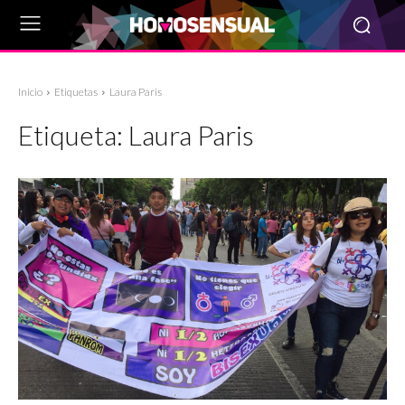
Inicio
Etiquetas
Laura Paris
Etiqueta:
Laura Paris