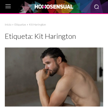
Inicio
Etiquetas
Kit Harington
Etiqueta:
Kit Harington