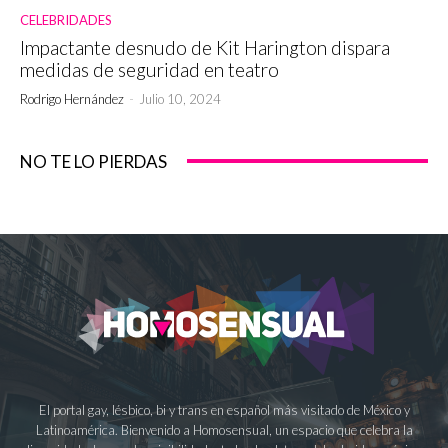
CELEBRIDADES
Impactante desnudo de Kit Harington dispara
medidas de seguridad en teatro
Rodrigo Hernández
-
Julio 10, 2024
NO TE LO PIERDAS
El portal gay, lésbico, bi y trans en español más visitado de México y
Latinoamérica. Bienvenido a Homosensual, un espacio que celebra la