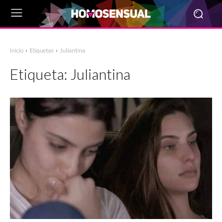
Inicio
Etiquetas
Juliantina
Etiqueta:
Juliantina