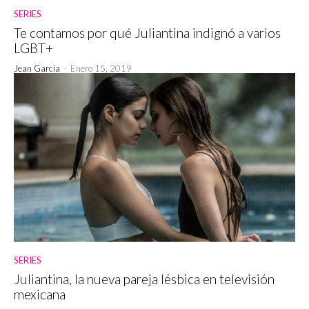
SERIES
Te contamos por qué Juliantina indignó a varios
LGBT+
Jean García
-
Enero 15, 2019
SERIES
Juliantina, la nueva pareja lésbica en televisión
mexicana