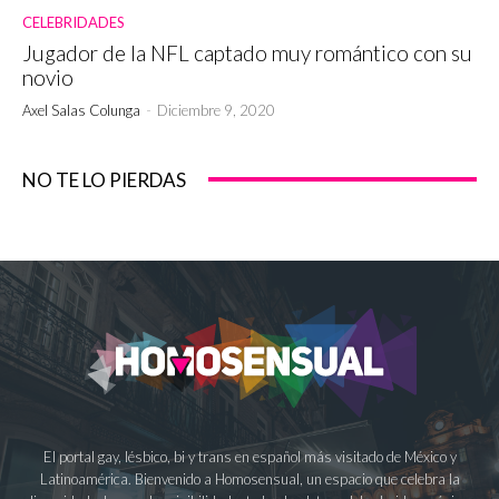
CELEBRIDADES
Jugador de la NFL captado muy romántico con su
novio
Axel Salas Colunga
-
Diciembre 9, 2020
NO TE LO PIERDAS
El portal gay, lésbico, bi y trans en español más visitado de México y
Latinoamérica. Bienvenido a Homosensual, un espacio que celebra la