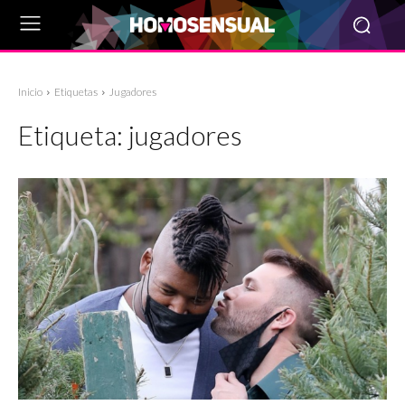
Inicio
Etiquetas
Jugadores
Etiqueta:
jugadores