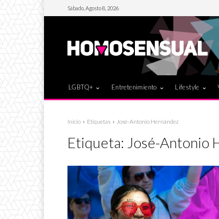
Sábado, Agosto 8, 2026
LGBTQ+
Entretenimiento
Lifestyle
Inicio
Etiquetas
José-Antonio Hernández
Etiqueta:
José-Antonio 