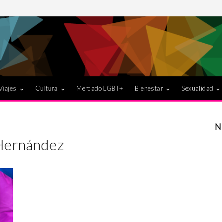
Viajes
Cultura
Mercado LGBT+
Bienestar
Sexualidad
N
Hernández