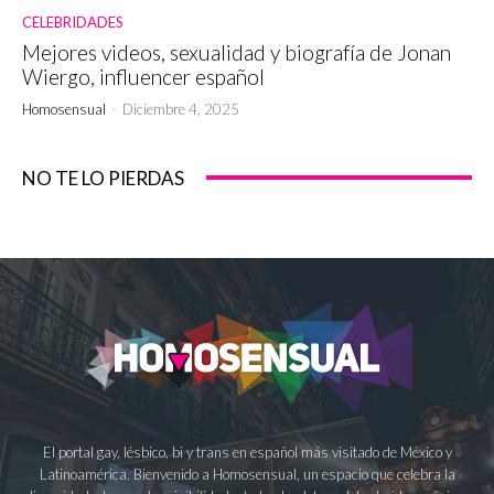
CELEBRIDADES
Mejores videos, sexualidad y biografía de Jonan
Wiergo, influencer español
Homosensual
-
Diciembre 4, 2025
NO TE LO PIERDAS
El portal gay, lésbico, bi y trans en español más visitado de México y
Latinoamérica. Bienvenido a Homosensual, un espacio que celebra la