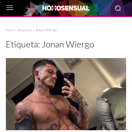
Inicio
Etiquetas
Jonan Wiergo
Etiqueta:
Jonan Wiergo