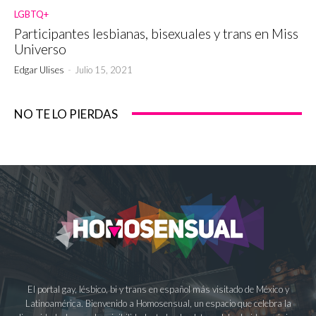
LGBTQ+
Participantes lesbianas, bisexuales y trans en Miss
Universo
Edgar Ulises
-
Julio 15, 2021
NO TE LO PIERDAS
El portal gay, lésbico, bi y trans en español más visitado de México y
Latinoamérica. Bienvenido a Homosensual, un espacio que celebra la