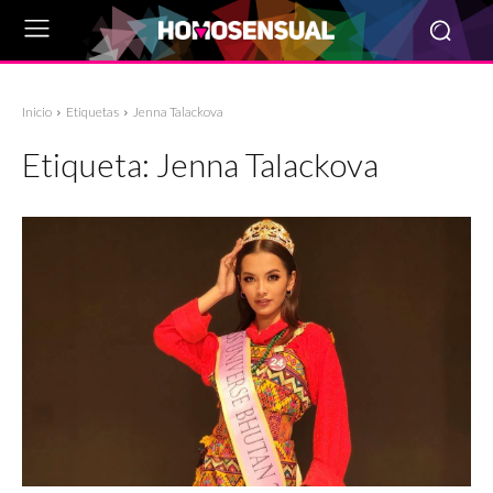
Inicio
Etiquetas
Jenna Talackova
Etiqueta:
Jenna Talackova