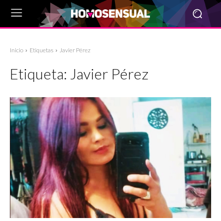
Inicio
Etiquetas
Javier Pérez
Etiqueta:
Javier Pérez