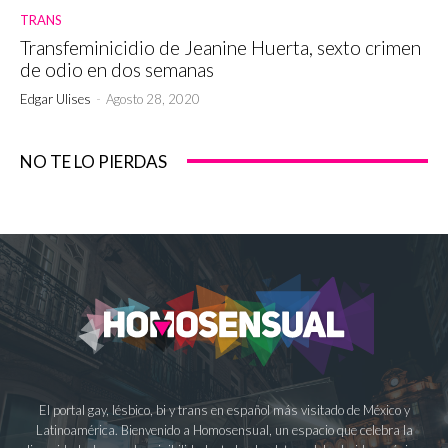
TRANS
Transfeminicidio de Jeanine Huerta, sexto crimen
de odio en dos semanas
Edgar Ulises
-
Agosto 28, 2020
NO TE LO PIERDAS
El portal gay, lésbico, bi y trans en español más visitado de México y
Latinoamérica. Bienvenido a Homosensual, un espacio que celebra la