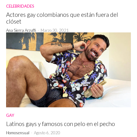
CELEBRIDADES
Actores gay colombianos que están fuera del
clóset
Ana Sierra Arzuffi
-
Marzo 30, 2021
GAY
Latinos gays y famosos con pelo en el pecho
Homosensual
-
Agosto 6, 2020