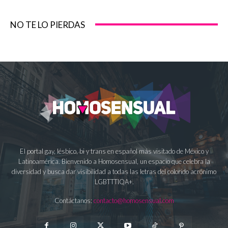
NO TE LO PIERDAS
El portal gay, lésbico, bi y trans en español más visitado de México y
Latinoamérica. Bienvenido a Homosensual, un espacio que celebra la
diversidad y busca dar visibilidad a todas las letras del colorido acrónimo
LGBTTTIQA+.
Contáctanos:
contacto@homosensual.com