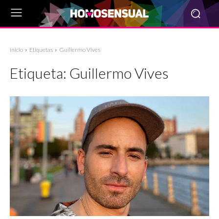
Inicio
Etiquetas
Guillermo Vives
Etiqueta:
Guillermo Vives