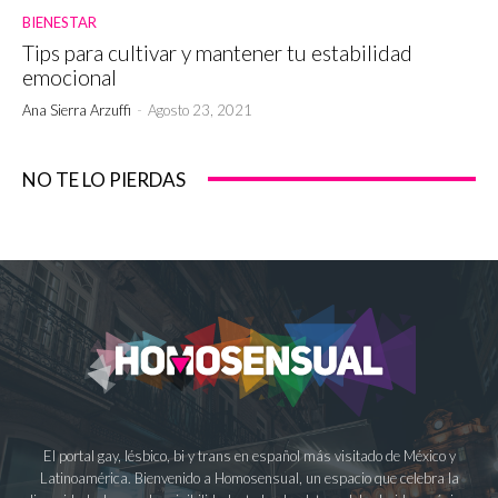
BIENESTAR
Tips para cultivar y mantener tu estabilidad
emocional
Ana Sierra Arzuffi
-
Agosto 23, 2021
NO TE LO PIERDAS
El portal gay, lésbico, bi y trans en español más visitado de México y
Latinoamérica. Bienvenido a Homosensual, un espacio que celebra la