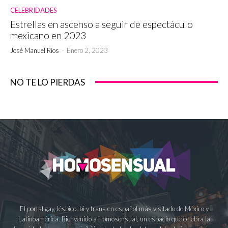
CELEBRIDADES
Estrellas en ascenso a seguir de espectáculo
mexicano en 2023
José Manuel Ríos
-
Enero 2, 2023
NO TE LO PIERDAS
El portal gay, lésbico, bi y trans en español más visitado de México y
Latinoamérica. Bienvenido a Homosensual, un espacio que celebra la