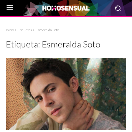
Inicio
Etiquetas
Esmeralda Soto
Etiqueta:
Esmeralda Soto