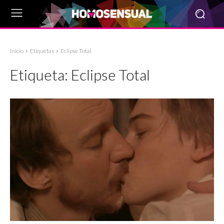
Inicio
Etiquetas
Eclipse Total
Etiqueta:
Eclipse Total