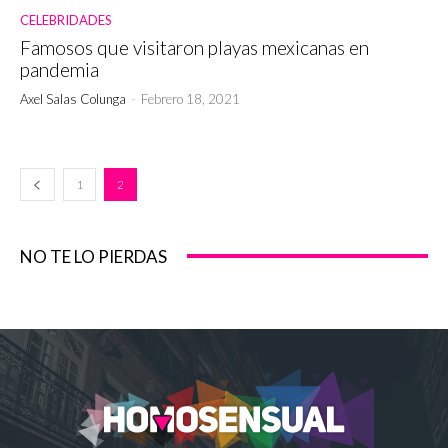
CELEBRIDADES
Famosos que visitaron playas mexicanas en
pandemia
Axel Salas Colunga
-
Febrero 18, 2021
1
2
NO TE LO PIERDAS