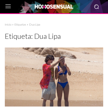
Inicio
Etiquetas
Dua Lipa
Etiqueta:
Dua Lipa