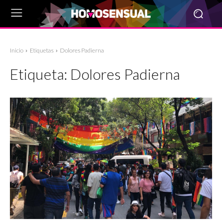
Inicio
Etiquetas
Dolores Padierna
Etiqueta:
Dolores Padierna