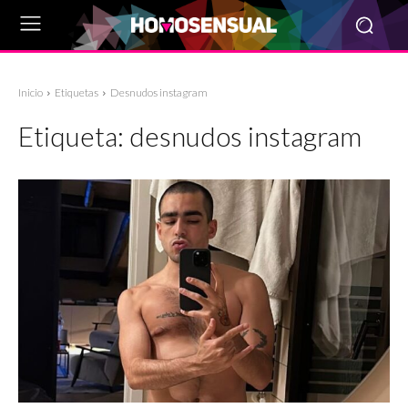
Inicio
Etiquetas
Desnudos instagram
Etiqueta:
desnudos instagram