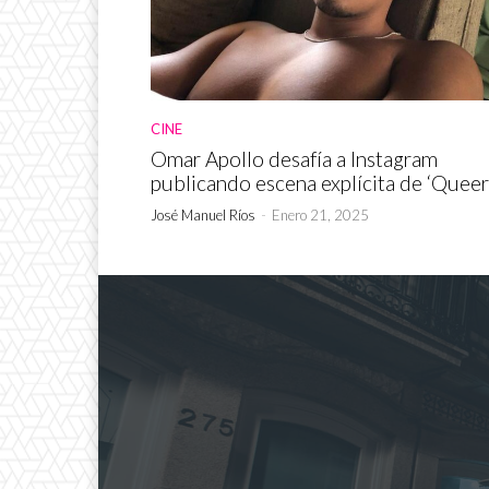
CINE
Omar Apollo desafía a Instagram
publicando escena explícita de ‘Queer
José Manuel Ríos
-
Enero 21, 2025