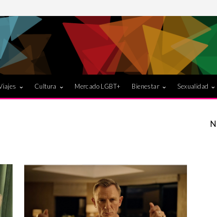
Viajes
Cultura
Mercado LGBT+
Bienestar
Sexualidad
N