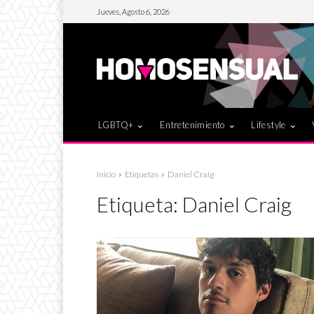
Jueves, Agosto 6, 2026
LGBTQ+
Entretenimiento
Lifestyle
Inicio
Etiquetas
Daniel Craig
Etiqueta:
Daniel Craig