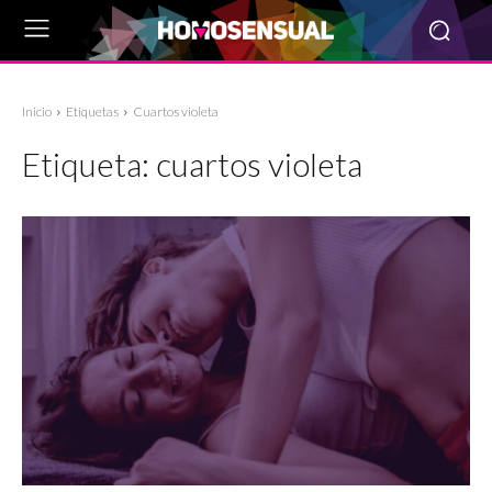
Inicio
Etiquetas
Cuartos violeta
Etiqueta:
cuartos violeta