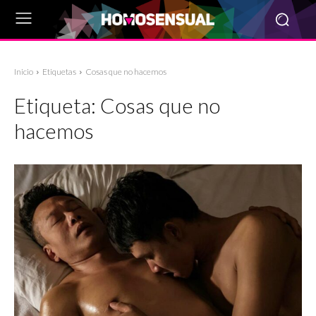
Inicio
Etiquetas
Cosas que no hacemos
Etiqueta:
Cosas que no
hacemos