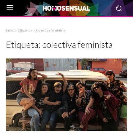
Inicio
Etiquetas
Colectiva feminista
Etiqueta:
colectiva feminista