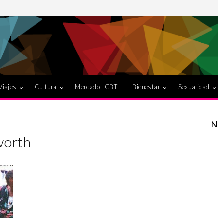
Viajes
Cultura
Mercado LGBT+
Bienestar
Sexualidad
N
worth