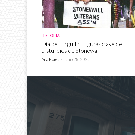
HISTORIA
Día del Orgullo: Figuras clave de
disturbios de Stonewall
Ana Flores
-
Junio 28, 2022