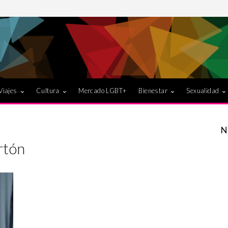
Viajes
Cultura
Mercado LGBT+
Bienestar
Sexualidad
N
rtón