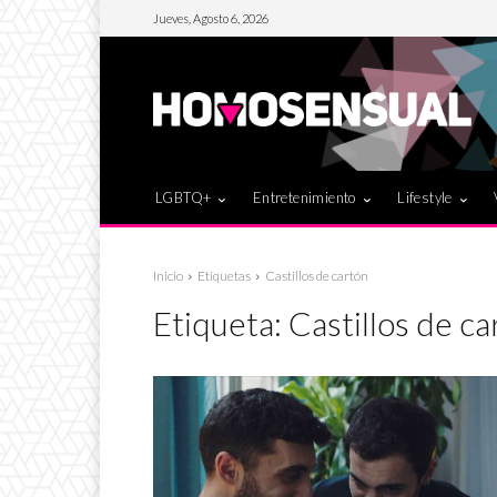
Jueves, Agosto 6, 2026
LGBTQ+
Entretenimiento
Lifestyle
Inicio
Etiquetas
Castillos de cartón
Etiqueta:
Castillos de ca