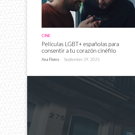
CINE
Películas LGBT+ españolas para
consentir a tu corazón cinéfilo
Ana Flores
-
Septiembre 29, 2025