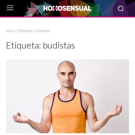
Inicio
Etiquetas
Budistas
Etiqueta:
budistas