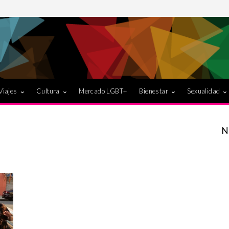
Viajes
Cultura
Mercado LGBT+
Bienestar
Sexualidad
N