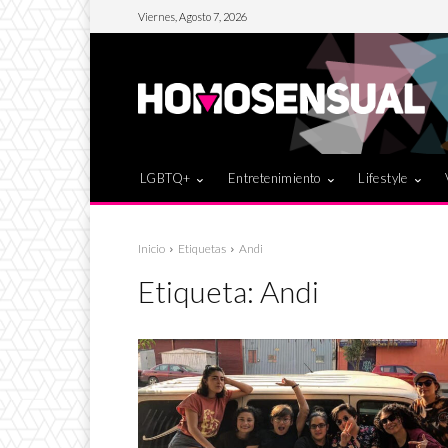
Viernes, Agosto 7, 2026
LGBTQ+
Entretenimiento
Lifestyle
Inicio
Etiquetas
Andi
Etiqueta:
Andi