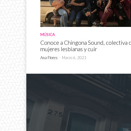
MÚSICA
Conoce a Chingona Sound, colectiva 
mujeres lesbianas y cuir
Ana Flores
-
Marzo 6, 2021