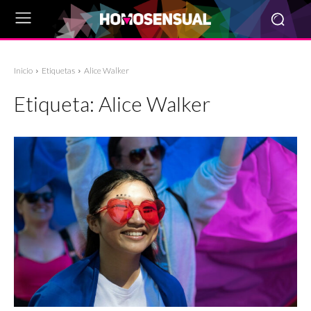
Inicio
Etiquetas
Alice Walker
Etiqueta:
Alice Walker