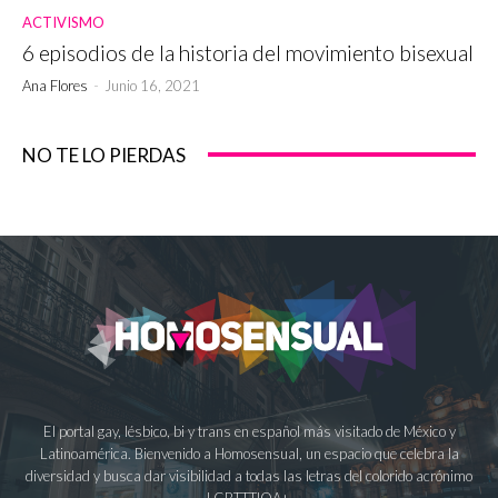
ACTIVISMO
6 episodios de la historia del movimiento bisexual
Ana Flores
-
Junio 16, 2021
NO TE LO PIERDAS
El portal gay, lésbico, bi y trans en español más visitado de México y
Latinoamérica. Bienvenido a Homosensual, un espacio que celebra la
diversidad y busca dar visibilidad a todas las letras del colorido acrónimo
LGBTTTIQA+.