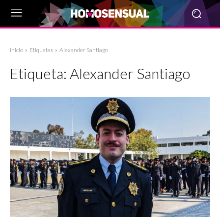
Inicio
Etiquetas
Alexander Santiago
Etiqueta:
Alexander Santiago