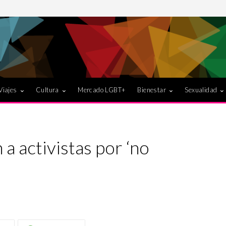
Viajes
Cultura
Mercado LGBT+
Bienestar
Sexualidad
a activistas por ‘no