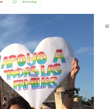
st
WhatsApp
L