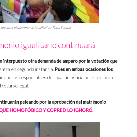
egalizar el matrimonio igualitario. / Foto: Sopitas
monio igualitario continuará
ían interpuesto otra demanda de amparo por la votación que
entra en segunda instancia.
Pues en ambas ocasiones los
r que los responsables de impartir justicia no estudiaron
 recurso legal.
tinuarán peleando por la aprobación del matrimonio
TAQUE HOMOFÓBICO Y COPRED LO IGNORÓ.