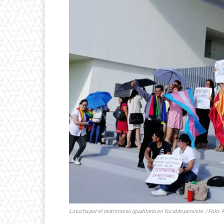
La lucha por el matrimonio igualitario en Yucatán persiste. / Foto: