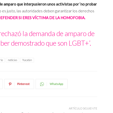
e amparo que interpusieron unos activistas por ‘no probar
o es justo, las autoridades deben garantizar los derechos
DEFENDER SI ERES VÍCTIMA DE LA HOMOFOBIA.
z rechazó la demanda de amparo de
haber demostrado que son LGBT+’.
rio
noticias
Yucatán
Pinterest
WhatsApp
ARTÍCULO SIGUIENTE