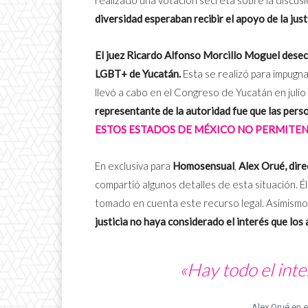
diversidad esperaban recibir el apoyo de la just
El juez Ricardo Alfonso Morcillo Moguel dese
LGBT+ de Yucatán.
Esta se realizó para impugna
llevó a cabo en el Congreso de Yucatán en juli
representante de la autoridad fue que las perso
ESTOS ESTADOS DE MÉXICO NO PERMITEN
En exclusiva para
Homosensual
,
Alex Orué, dire
compartió algunos detalles de esta situación. 
tomado en cuenta este recurso legal. Asimismo
justicia no haya considerado el interés que los 
«Hay todo el inte
Alex Orué en 