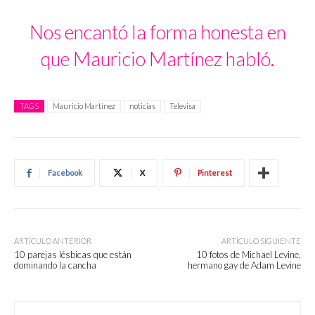
Nos encantó la forma honesta en
que Mauricio Martínez habló.
TAGS
Mauricio Martínez
noticias
Televisa
Facebook
X
Pinterest
ARTÍCULO ANTERIOR
ARTÍCULO SIGUIENTE
10 parejas lésbicas que están
10 fotos de Michael Levine,
dominando la cancha
hermano gay de Adam Levine