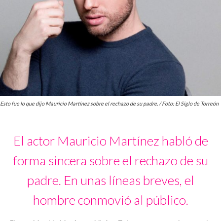
Esto fue lo que dijo Mauricio Martínez sobre el rechazo de su padre. / Foto: El Siglo de Torreón
El actor Mauricio Martínez habló de
forma sincera sobre el rechazo de su
padre. En unas líneas breves, el
hombre conmovió al público.