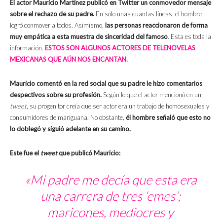
El actor Mauricio Martínez publicó en Twitter un conmovedor mensaje
sobre el rechazo de su padre.
En solo unas cuantas líneas, el hombre
logró conmover a todos. Asimismo,
las personas reaccionaron de forma
muy empática a esta muestra de sinceridad del famoso
. Esta es toda la
información.
ESTOS SON ALGUNOS ACTORES DE TELENOVELAS
MEXICANAS QUE AÚN NOS ENCANTAN.
Mauricio comentó en la red social que su padre le hizo comentarios
despectivos sobre su profesión.
Según lo que el actor mencionó en un
tweet
, su progenitor creía que ser actor era un trabajo de homosexuales y
consumidores de mariguana. No obstante,
él hombre señaló que esto no
lo doblegó y siguió adelante en su camino.
Este fue el
tweet
que publicó Mauricio:
«Mi padre me decía que esta era
una carrera de tres ‘emes’;
maricones, mediocres y