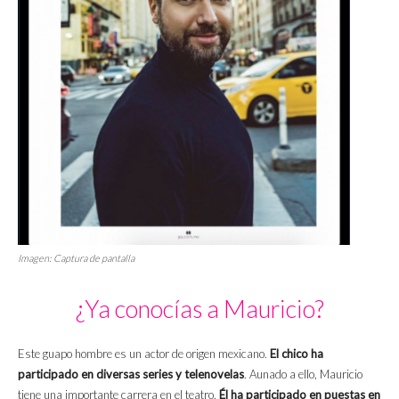
Imagen: Captura de pantalla
¿Ya conocías a Mauricio?
Este guapo hombre es un actor de origen mexicano.
El chico ha
participado en diversas series y telenovelas
. Aunado a ello, Mauricio
tiene una importante carrera en el teatro.
Él ha participado en puestas en