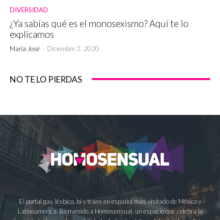
DIVERSIDAD
¿Ya sabías qué es el monosexismo? Aquí te lo
explicamos
María José
-
Diciembre 2, 2020
NO TE LO PIERDAS
El portal gay, lésbico, bi y trans en español más visitado de México y
Latinoamérica. Bienvenido a Homosensual, un espacio que celebra la