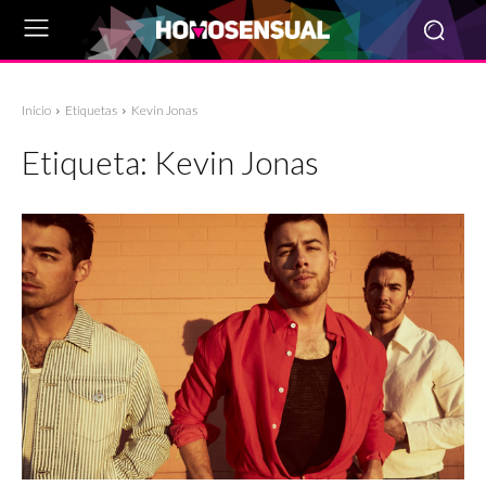
Inicio
Etiquetas
Kevin Jonas
Etiqueta:
Kevin Jonas