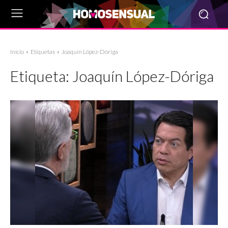
Inicio
Etiquetas
Joaquín López-Dóriga
Etiqueta:
Joaquín López-Dóriga