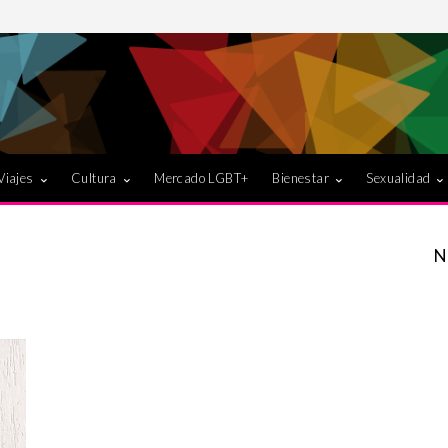
Viajes
Cultura
Mercado LGBT+
Bienestar
Sexualidad
N