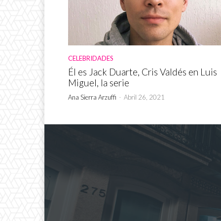
CELEBRIDADES
Él es Jack Duarte, Cris Valdés en Luis
Miguel, la serie
Ana Sierra Arzuffi
-
Abril 26, 2021