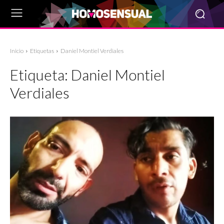
Inicio
Etiquetas
Daniel Montiel Verdiales
Etiqueta:
Daniel Montiel
Verdiales