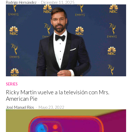
Rodrigo Hernández
-
Diciembre 11, 2025
SERIES
Ricky Martin vuelve a la televisión con Mrs.
American Pie
José Manuel Ríos
-
Mayo 23, 2022