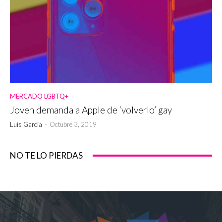
MERCADO LGBTQ+
Joven demanda a Apple de ‘volverlo’ gay
Luis García
-
Octubre 3, 2019
NO TE LO PIERDAS