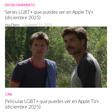
ENTRETENIMIENTO
Series LGBT+ que puedes ver en Apple TV+
(diciembre 2025)
Ana Flores
-
Diciembre 15, 2025
CINE
Películas LGBT+ que puedes ver en Apple TV+
(diciembre 2025)