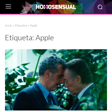
Inicio
Etiquetas
Apple
Etiqueta:
Apple