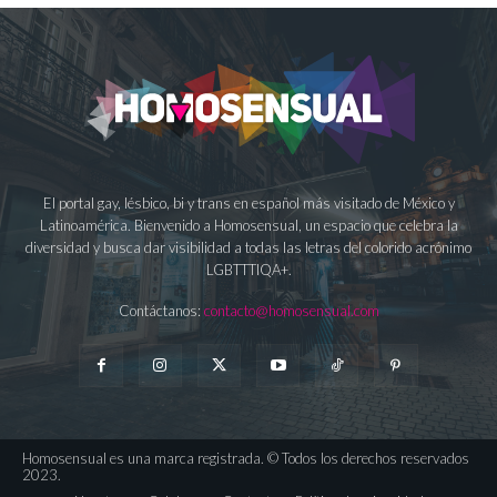
El portal gay, lésbico, bi y trans en español más visitado de México y
Latinoamérica. Bienvenido a Homosensual, un espacio que celebra la
diversidad y busca dar visibilidad a todas las letras del colorido acrónimo
LGBTTTIQA+.
Contáctanos:
contacto@homosensual.com
Homosensual es una marca registrada. © Todos los derechos reservados
2023.