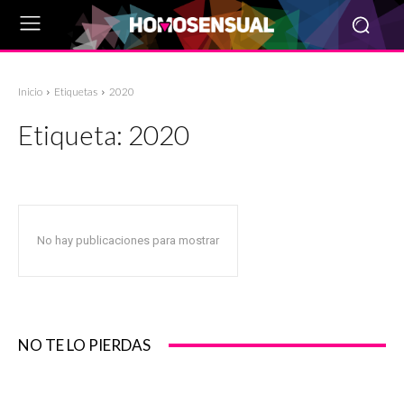
Inicio
Etiquetas
2020
Etiqueta:
2020
No hay publicaciones para mostrar
NO TE LO PIERDAS