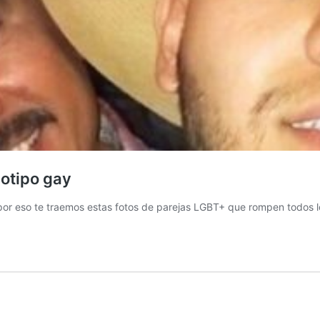
eotipo gay
or eso te traemos estas fotos de parejas LGBT+ que rompen todos lo