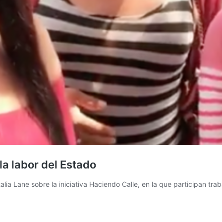
a labor del Estado
lia Lane sobre la iniciativa Haciendo Calle, en la que participan tra