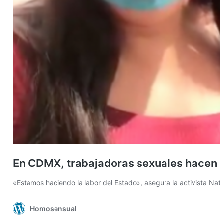
En CDMX, trabajadoras sexuales hacen l
«Estamos haciendo la labor del Estado», asegura la activista Nata
Homosensual