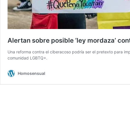
Alertan sobre posible ‘ley mordaza’ c
Una reforma contra el ciberacoso podría ser el pretexto para i
comunidad LGBTQ+.
Homosensual