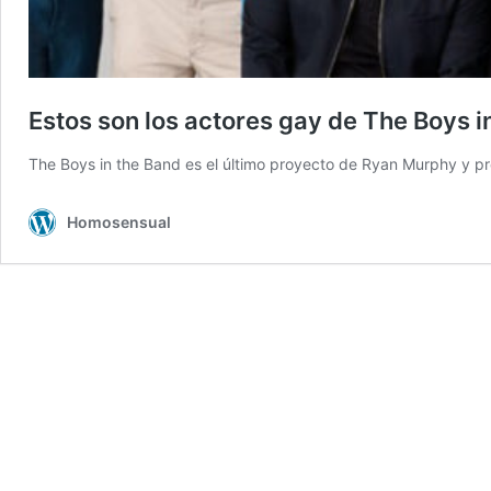
Estos son los actores gay de The Boys i
The Boys in the Band es el último proyecto de Ryan Murphy y pr
Homosensual