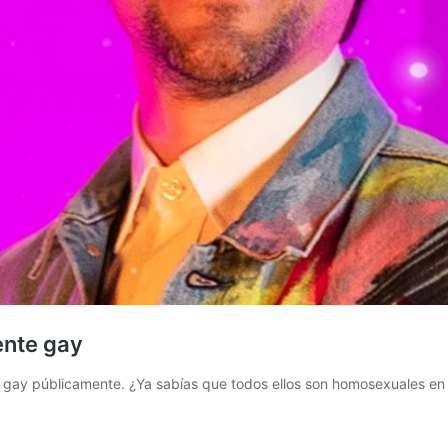
ente gay
o gay públicamente. ¿Ya sabías que todos ellos son homosexuales en l