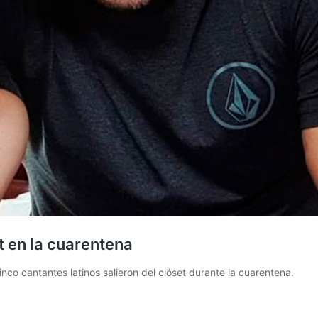
t en la cuarentena
nco cantantes latinos salieron del clóset durante la cuarentena.