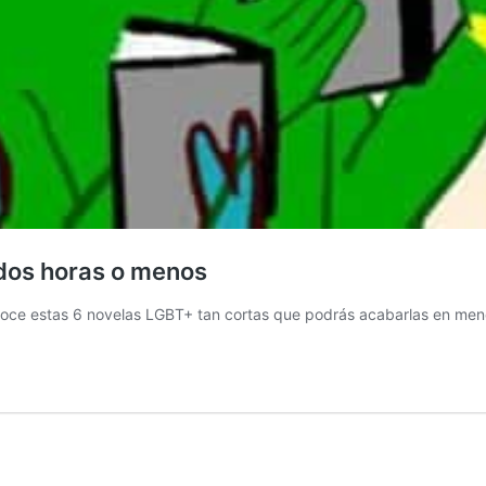
dos horas o menos
conoce estas 6 novelas LGBT+ tan cortas que podrás acabarlas en men